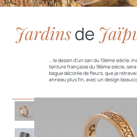
Jardins
Jaïp
de
… le dessin d’un sari du 19ème siècle, in
tenture française du 18ème siècle, sera 
bague décorée de fleurs, que je retravail
anneau plus fin, avec un design beauc