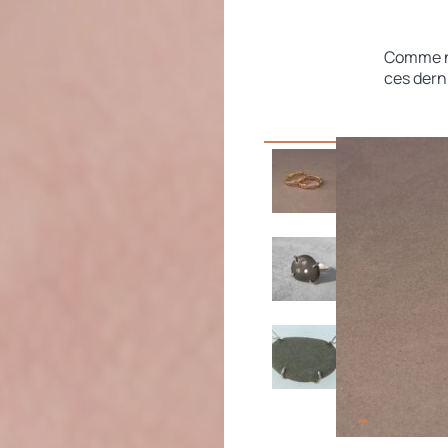
Comme no
ces dern