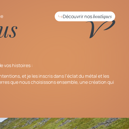
ue
Découvrir nos
boutiques
us
 vos histoires :
ntentions, et je les inscris dans l’éclat du métal et les
ierres que nous choisissons ensemble, une création qui
i