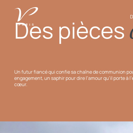
D
Des pièces
Un futur fiancé qui confie sa chaîne de communion po
engagement, un saphir pour dire l’amour qu’il porte à l
cœur.