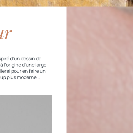
ur
spiré d’un dessin de
à l’origine d’une large
lerai pour en faire un
oup plus moderne …