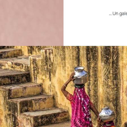
… Un gal