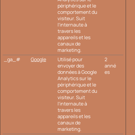
périphérique et le
comportement du
visiteur. Suit
l'internaute à
travers les
appareils et les
canaux de
marketing.
_ga_#
Google
Utilisé pour
2
envoyer des
anné
données à Google
es
Analytics sur le
périphérique et le
comportement du
visiteur. Suit
l'internaute à
travers les
appareils et les
canaux de
marketing.