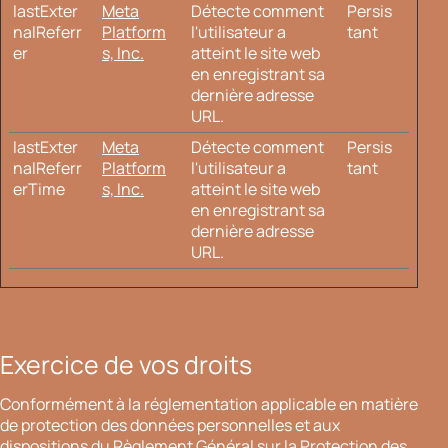
lastExter
Meta
Détecte comment
Persis
nalReferr
Platform
l'utilisateur a
tant
er
s, Inc.
atteint le site web
en enregistrant sa
dernière adresse
URL.
lastExter
Meta
Détecte comment
Persis
nalReferr
Platform
l'utilisateur a
tant
erTime
s, Inc.
atteint le site web
en enregistrant sa
dernière adresse
URL.
Exercice de vos droits
Conformément à la réglementation applicable en matière
de protection des données personnelles et aux
dispositions du Règlement Général sur la Protection des