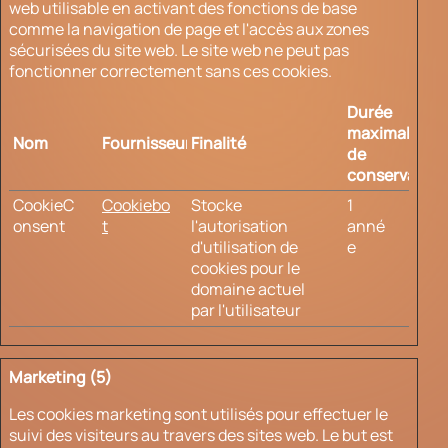
web utilisable en activant des fonctions de base
comme la navigation de page et l'accès aux zones
sécurisées du site web. Le site web ne peut pas
fonctionner correctement sans ces cookies.
Durée
maximale
Nom
Fournisseur
Finalité
de
conservation
CookieC
Cookiebo
Stocke
1
onsent
t
l'autorisation
anné
d'utilisation de
e
cookies pour le
domaine actuel
par l'utilisateur
Marketing (5)
Les cookies marketing sont utilisés pour effectuer le
suivi des visiteurs au travers des sites web. Le but est